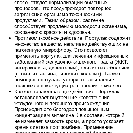
способствуют нормализации обменных
процессов, что предупреждает повторное
загрязнение организма токсическими
продуктами. Таким образом, растение
способствует продлению молодости организма,
сохранению красоты и здоровья.
Противомикробное действие. Портулак содержит
множество веществ, негативно действующих на
патогенную микрофлору. Это позволяет
применять портулак для лечения инфекционных
заболеваний желудочно-кишечного тракта (ЖКТ:
энтероколита, дизентерии), слизистых оболочек
(стоматит, ангина, гингивит, кольпит). Также с
помощью портулака ускоряют заживление
гноящихся и мокнущих ран, трофических язв.
Кровоостанавливающее действие. Портулак
останавливает внутренние кровотечения
желудочного и легочного происхождения.
Происходит это благодаря повышенным
концентрациям витамина К в составе, который
не изменяет вязкость крови, а просто ускоряет
время синтеза протромбина. Применение