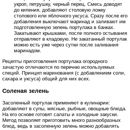
укроп, петрушку, черный перец. Смесь доводят
до кипения, добавляют столовую ложку
столового или яблочного уксуса. Сразу после его
добавления выключают маринад и заливают им
подготовленную зелень портулака в банках.
Закатывают крышками, после полного остывания
отправляют в кладовую. Не закатанный портулак
можно есть уже через сутки после заливания
маринадом.
Рецепты приготовления портулака огородного
зачастую отличаются по перечню используемых
специй. Принцип маринования (с добавлением соли,
сахара и уксуса) общий для них всех.
Соленая зелень
Засоленный портулак применяют в кулинарии:
добавляют в супы, мясные, рыбные, овощные блюда.
На его основе готовят салаты и холодные закуски.
Метод позволяет приготовить много разнообразных
блюд, ведь в засоленную зелень можно добавлять