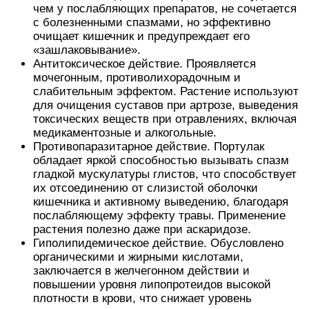
чем у послабляющих препаратов, не сочетается
с болезненными спазмами, но эффективно
очищает кишечник и предупреждает его
«зашлаковывание».
Антитоксическое действие. Проявляется
мочегонным, противолихорадочным и
слабительным эффектом. Растение используют
для очищения суставов при артрозе, выведения
токсических веществ при отравлениях, включая
медикаментозные и алкогольные.
Противопаразитарное действие. Портулак
обладает яркой способностью вызывать спазм
гладкой мускулатуры глистов, что способствует
их отсоединению от слизистой оболочки
кишечника и активному выведению, благодаря
послабляющему эффекту травы. Применение
растения полезно даже при аскаридозе.
Гиполипидемическое действие. Обусловлено
органическими и жирными кислотами,
заключается в желчегонном действии и
повышении уровня липопротеидов высокой
плотности в крови, что снижает уровень