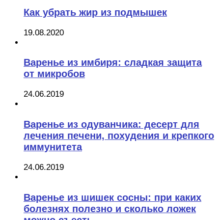
Как убрать жир из подмышек
19.08.2020
Варенье из имбиря: сладкая защита
от микробов
24.06.2019
Варенье из одуванчика: десерт для
лечения печени, похудения и крепкого
иммунитета
24.06.2019
Варенье из шишек сосны: при каких
болезнях полезно и сколько ложек
можно съесть