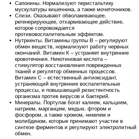
Сапонины. Нормализуют перистальтику
мускулатуры кишечника, а также мочеточников.
Слизи. Оказывают обволакивающее,
регенерирующее, отхаркивающее действие,
которое сопровождается
противовоспалительным эффектом.
Нутриенты. Витамины группы В – регулируют
обмен веществ, нормализуют работу нервных
окончаний. Витамин К – устраняет внутренние
кровотечения. Никотиновая кислота –
стимулятор восстановления поврежденных
тканей и регулятор обменных процессов.
Витамин С – естественный антиоксидант,
устраняющий внутренние воспалительные
процессы, и повышающий резистентность
организма против вирусов и бактерий.
Минералы. Портулак богат калием, кальцием,
натрием, марганцем, медью, фтором и
фосфором, а также хромом, никелем и
молибденом, которые принимают участие в
синтезе ферментов и регулируют электролитный
обмен.