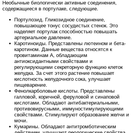
Необычные биологически активные соединения,
содержащиеся в портулаке, следующие.
Портулозид. Гликозидное соединение,
повышающее тонус сосудистых стенок. Это
наделяет портулак способностью повышать
артериальное давление.
Каротиноиды. Представлены лютеином и бета-
каротином. Данные вещества относятся к
провитаминам А, обладающим
антиоксидантными свойствами и
регулирующими секреторную функцию клеток
желудка. За счет этого растение повышает
кислотность желудочного сока, улучшает
пищеварение.
Фенолкарболовые кислоты. Представлены
галловой, коричной, феруловой и синаповой
кислотами. Обладают антибактериальными,
противовирусными, иммуностимулирующими
свойствами. Стимулируют образование желчи и
мочи.
Кумарины. Обладают антитромботическим
действием, улучшают реологические свойства