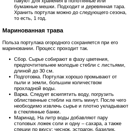
пакуют для хранения в полотняные или
бумажные мешки. Подходит и деревянная тара.
Хранить портулак можно до следующего сезона,
то есть, 1 год.
Маринованная трава
Польза портулака огородного сохраняется при его
мариновании. Процесс проходит так.
Сбор. Сырье собирают в фазу цветения,
предпочтительнее молодые стебли с листьями,
длиной до 30 см.
Подготовка. Портулак хорошо промывают от
пыли и земли, большим количеством
прохладной воды.
Варка. Следует вскипятить воду, погрузить
облиственные стебли на пять минут. После чего
необходимо извлечь сырье и плотно укладывают
в стеклянные банки.
Маринад. На литр воды добавляют пару
столовых ложек соли и одну – сахара, а также
специи по вкусу: чеснок, эстрагон, базилик,