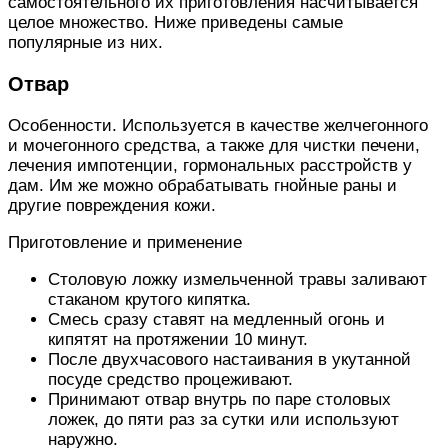
самостоятельного их приготовления насчитывается
целое множество. Ниже приведены самые
популярные из них.
Отвар
Особенности. Используется в качестве желчегонного
и мочегонного средства, а также для чистки печени,
лечения импотенции, гормональных расстройств у
дам. Им же можно обрабатывать гнойные раны и
другие повреждения кожи.
Приготовление и применение
Столовую ложку измельченной травы заливают
стаканом крутого кипятка.
Смесь сразу ставят на медленный огонь и
кипятят на протяжении 10 минут.
После двухчасового настаивания в укутанной
посуде средство процеживают.
Принимают отвар внутрь по паре столовых
ложек, до пяти раз за сутки или используют
наружно.