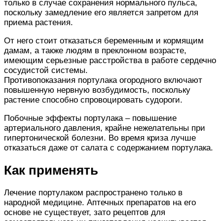
только в случае сохранения нормального пульса,
поскольку замедление его является запретом для
приема растения.
От него стоит отказаться беременным и кормящим
дамам, а также людям в преклонном возрасте,
имеющим серьезные расстройства в работе сердечно
сосудистой системы.
Противопоказания портулака огородного включают
повышенную нервную возбудимость, поскольку
растение способно спровоцировать судороги.
Побочные эффекты портулака – повышение
артериального давления, крайне нежелательны при
гипертонической болезни. Во время криза лучше
отказаться даже от салата с содержанием портулака.
Как применять
Лечение портулаком распространено только в
народной медицине. Аптечных препаратов на его
основе не существует, зато рецептов для