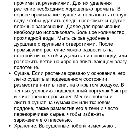
прочими загрязнениями. Для их удаления
растение необходимо хорошенько промыть. В
первое промывание лучше использовать теплую
воду, чтобы удалить следы насекомых и другие
влажные загрязнения. Далее для промывания
необходимо использовать большое количество
прохладной воды. Мыть сырье удобнее в
дуршлаге с крупными отверстиями. После
промывания растение можно развесить на
плотной нити, чтобы удалить лишнюю воду, или
разложить ветви на хорошо впитывающем влагу
полотенце.
Сушка. Если растение срезано у основания, его
легко сушить в подвешенном состоянии,
разместив нити в тени, на открытом воздухе. В
теплых условиях подвешенный портулак быстро
и качественно просыхает. Мелкие побеги и
листья сушат на бумажном или тканевом
поддоне, также разместив его в тени и часто
переворачивая сырье, чтобы избежать
заражения его плесенью.
Хранение. Высушенные побеги измельчают,