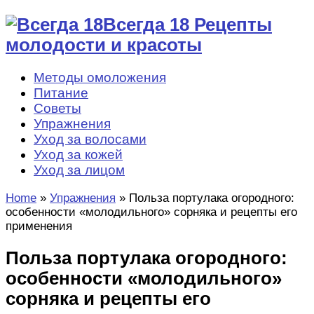
Всегда 18 Рецепты
молодости и красоты
Методы омоложения
Питание
Советы
Упражнения
Уход за волосами
Уход за кожей
Уход за лицом
Home
»
Упражнения
»
Польза портулака огородного:
особенности «молодильного» сорняка и рецепты его
применения
Польза портулака огородного:
особенности «молодильного»
сорняка и рецепты его