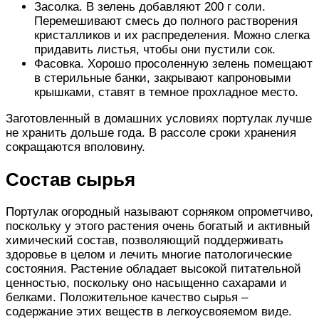
Засолка. В зелень добавляют 200 г соли.
Перемешивают смесь до полного растворения
кристалликов и их распределения. Можно слегка
придавить листья, чтобы они пустили сок.
Фасовка. Хорошо просоленную зелень помещают
в стерильные банки, закрывают капроновыми
крышками, ставят в темное прохладное место.
Заготовленный в домашних условиях портулак лучше
не хранить дольше года. В рассоле сроки хранения
сокращаются вполовину.
Состав сырья
Портулак огородный называют сорняком опрометчиво,
поскольку у этого растения очень богатый и активный
химический состав, позволяющий поддерживать
здоровье в целом и лечить многие патологические
состояния. Растение обладает высокой питательной
ценностью, поскольку оно насыщенно сахарами и
белками. Положительное качество сырья –
содержание этих веществ в легкоусвояемом виде.