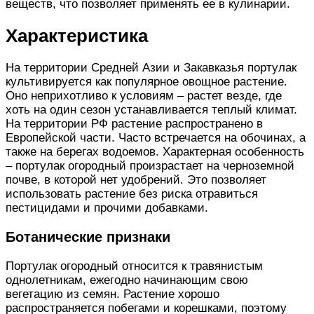
веществ, что позволяет применять ее в кулинарии.
Характеристика
На территории Средней Азии и Закавказья портулак
культивируется как популярное овощное растение.
Оно неприхотливо к условиям – растет везде, где
хоть на один сезон устанавливается теплый климат.
На территории РФ растение распространено в
Европейской части. Часто встречается на обочинах, а
также на берегах водоемов. Характерная особенность
– портулак огородный произрастает на черноземной
почве, в которой нет удобрений. Это позволяет
использовать растение без риска отравиться
пестицидами и прочими добавками.
Ботанические признаки
Портулак огородный относится к травянистым
однолетникам, ежегодно начинающим свою
вегетацию из семян. Растение хорошо
распространяется побегами и корешками, поэтому