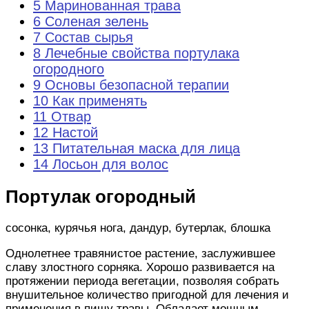
5 Маринованная трава
6 Соленая зелень
7 Состав сырья
8 Лечебные свойства портулака
огородного
9 Основы безопасной терапии
10 Как применять
11 Отвар
12 Настой
13 Питательная маска для лица
14 Лосьон для волос
Портулак огородный
сосонка, курячья нога, дандур, бутерлак, блошка
Однолетнее травянистое растение, заслужившее
славу злостного сорняка. Хорошо развивается на
протяжении периода вегетации, позволяя собрать
внушительное количество пригодной для лечения и
применения в пищу травы. Обладает мощным