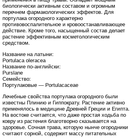
биологически активным составом и огромным
перечнем фармакологических эффектов. Для
портулака огородного характерно
противовоспалительное и кровоостанавливающее
действие. Кроме того, насыщенный состав делает
растение эффективным косметологическим
средством.
Название на латыни:
Portulaca oleracea
Название по-английски:
Purslane
Семейство:
Портулаковые — Portulacaceae
Лечебные свойства портулака огородного были
известны Плинию и Гиппократу. Растение активно
применялось в медицине Древней Греции и Египта.
На востоке считается, что даже простая ходьба по
ковру из растения благотворно сказывается на
здоровье. Сочная трава, которую нынче огородники
считают сорной, содержит массу питательных