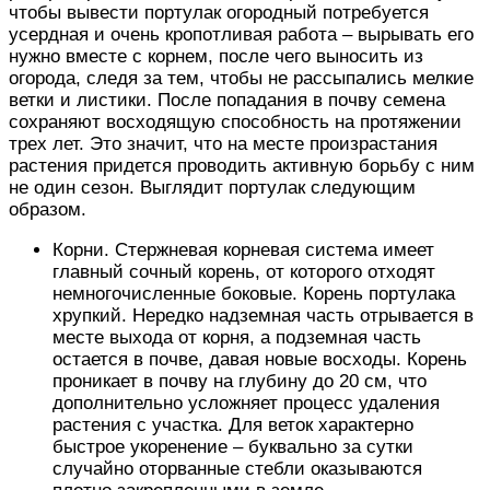
чтобы вывести портулак огородный потребуется
усердная и очень кропотливая работа – вырывать его
нужно вместе с корнем, после чего выносить из
огорода, следя за тем, чтобы не рассыпались мелкие
ветки и листики. После попадания в почву семена
сохраняют восходящую способность на протяжении
трех лет. Это значит, что на месте произрастания
растения придется проводить активную борьбу с ним
не один сезон. Выглядит портулак следующим
образом.
Корни. Стержневая корневая система имеет
главный сочный корень, от которого отходят
немногочисленные боковые. Корень портулака
хрупкий. Нередко надземная часть отрывается в
месте выхода от корня, а подземная часть
остается в почве, давая новые восходы. Корень
проникает в почву на глубину до 20 см, что
дополнительно усложняет процесс удаления
растения с участка. Для веток характерно
быстрое укоренение – буквально за сутки
случайно оторванные стебли оказываются